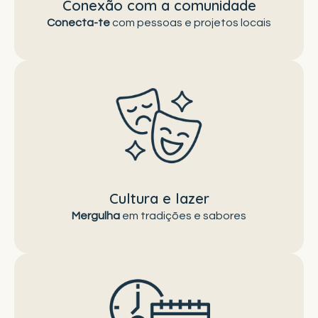
Conexão com a comunidade
Conecta-te
com pessoas e projetos locais
vive experiências únicas que só o campo pode
oferecer.
Cultura e lazer
Mergulha
em tradições e sabores