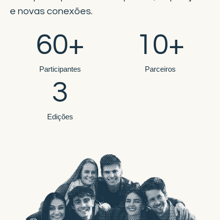
e novas conexões.
60
+
10
+
Participantes
Parceiros
3
Edições