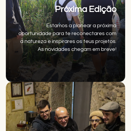
Próxima Edição
Estamos a planear a próxima
oportunidade para te reconectares com
a natureza e inspirares os teus projetos.
As novidades chegam em breve!