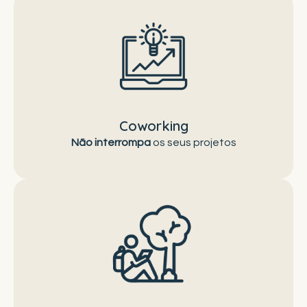
pelo contrário, encontre novas inspirações num
espaço de trabalho no coração do Interior.
Coworking
Não
interrompa
os seus projetos
partilha ideias e ajuda a construir o futuro do
território.