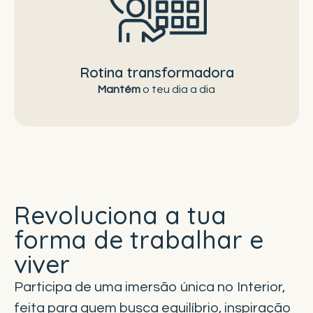
mas rodeado por novas paisagens, novos rostos
e novas possibilidades.
Rotina transformadora
Mantém
o teu dia a dia
Revoluciona a tua
forma de trabalhar e
viver
Participa de uma imersão única no Interior,
feita para quem busca equilíbrio, inspiração