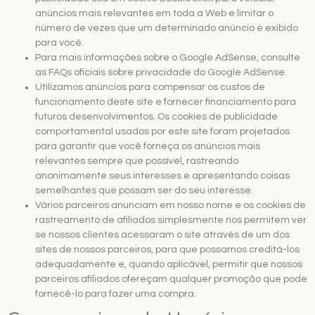
anúncios mais relevantes em toda a Web e limitar o
número de vezes que um determinado anúncio é exibido
para você.
Para mais informações sobre o Google AdSense, consulte
as FAQs oficiais sobre privacidade do Google AdSense.
Utilizamos anúncios para compensar os custos de
funcionamento deste site e fornecer financiamento para
futuros desenvolvimentos. Os cookies de publicidade
comportamental usados ​​por este site foram projetados
para garantir que você forneça os anúncios mais
relevantes sempre que possível, rastreando
anonimamente seus interesses e apresentando coisas
semelhantes que possam ser do seu interesse.
Vários parceiros anunciam em nosso nome e os cookies de
rastreamento de afiliados simplesmente nos permitem ver
se nossos clientes acessaram o site através de um dos
sites de nossos parceiros, para que possamos creditá-los
adequadamente e, quando aplicável, permitir que nossos
parceiros afiliados ofereçam qualquer promoção que pode
fornecê-lo para fazer uma compra.