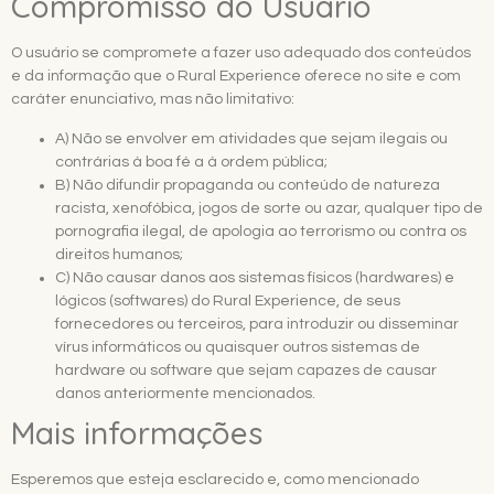
Compromisso do Usuário
O usuário se compromete a fazer uso adequado dos conteúdos
e da informação que o Rural Experience oferece no site e com
caráter enunciativo, mas não limitativo:
A) Não se envolver em atividades que sejam ilegais ou
contrárias à boa fé a à ordem pública;
B) Não difundir propaganda ou conteúdo de natureza
racista, xenofóbica, jogos de sorte ou azar, qualquer tipo de
pornografia ilegal, de apologia ao terrorismo ou contra os
direitos humanos;
C) Não causar danos aos sistemas físicos (hardwares) e
lógicos (softwares) do Rural Experience, de seus
fornecedores ou terceiros, para introduzir ou disseminar
vírus informáticos ou quaisquer outros sistemas de
hardware ou software que sejam capazes de causar
danos anteriormente mencionados.
Mais informações
Esperemos que esteja esclarecido e, como mencionado