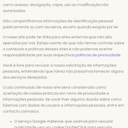
como acesso, divulgação, cópia, uso ou modificação não
autorizados.
Não compartilhamos informações de identificação pessoal
publicamente ou com terceiros, exceto quando exigido por lei.
O nosso site pode ter links para sites externos que não são
operados por nós. Esteja ciente de que não temos controle sobre
o conteúdo e práticas desses sites e não podemos aceitar
responsabilidade por suas respectivas
políticas de privacidade
.
Você é livre para recusar a nossa solicitação de informações
pessoais, entendendo que talvez não possamos fornecer alguns
dos serviços desejados.
O uso continuado de nosso site será considerado como
aceitação de nossas práticas em torno de privacidade e
informações pessoais. Se você tiver alguma dúvida sobre como
lidamos com dados do usuário e informações pessoais, entre em
contacto connosco.
O serviço Google AdSense que usamos para veicular
publicidade usa um cookie DoubleClick para veicular