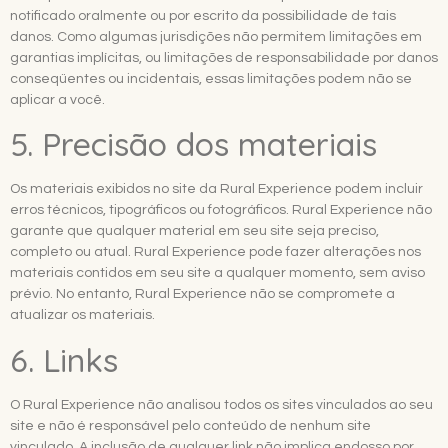
notificado oralmente ou por escrito da possibilidade de tais
danos. Como algumas jurisdições não permitem limitações em
garantias implícitas, ou limitações de responsabilidade por danos
conseqüentes ou incidentais, essas limitações podem não se
aplicar a você.
5. Precisão dos materiais
Os materiais exibidos no site da Rural Experience podem incluir
erros técnicos, tipográficos ou fotográficos. Rural Experience não
garante que qualquer material em seu site seja preciso,
completo ou atual. Rural Experience pode fazer alterações nos
materiais contidos em seu site a qualquer momento, sem aviso
prévio. No entanto, Rural Experience não se compromete a
atualizar os materiais.
6. Links
O Rural Experience não analisou todos os sites vinculados ao seu
site e não é responsável pelo conteúdo de nenhum site
vinculado. A inclusão de qualquer link não implica endosso por