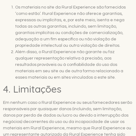
Os materiais no site da Rural Experience são fornecidos
‘como estão’. Rural Experience não oferece garantias,
expressas ou implícitas, e, por este meio, isenta e nega
todas as outras garantias, incluindo, sem limitação,
garantias implícitas ou condições de comercialização,
adequação a um fim específico ou não violação de
propriedade intelectual ou outra violação de direitos.
Além disso, o Rural Experience não garante ou faz
qualquer representação relativa à precisão, aos
resultados prováveis ​​ou à confiabilidade do uso dos
materiais em seu site ou de outra forma relacionado a
esses materiais ou em sites vinculados a este site.
4. Limitações
Em nenhum caso o Rural Experience ou seus fornecedores serão
responsáveis ​​por quaisquer danos (incluindo, sem limitação,
danos por perda de dados ou lucro ou devido a interrupção dos
negócios) decorrentes do uso ou da incapacidade de usar os
materiais em Rural Experience, mesmo que Rural Experience ou
um representante autorizado da Rural Experience tenha sido