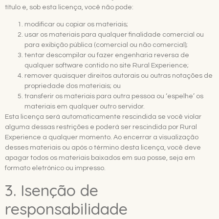
título e, sob esta licença, você não pode:
modificar ou copiar os materiais;
usar os materiais para qualquer finalidade comercial ou
para exibição pública (comercial ou não comercial);
tentar descompilar ou fazer engenharia reversa de
qualquer software contido no site Rural Experience;
remover quaisquer direitos autorais ou outras notações de
propriedade dos materiais; ou
transferir os materiais para outra pessoa ou ‘espelhe’ os
materiais em qualquer outro servidor.
Esta licença será automaticamente rescindida se você violar
alguma dessas restrições e poderá ser rescindida por Rural
Experience a qualquer momento. Ao encerrar a visualização
desses materiais ou após o término desta licença, você deve
apagar todos os materiais baixados em sua posse, seja em
formato eletrónico ou impresso.
3. Isenção de
responsabilidade